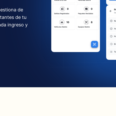
gestiona de
itantes de tu
ada ingreso y