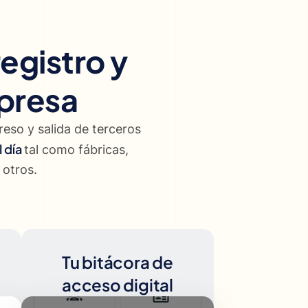
registro y
mpresa
reso y salida de terceros
l día
tal como fábricas,
 otros.
Tu bitácora de
acceso digital