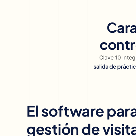
Cara
contr
Clave 10 inte
salida de práct
El software par
gestión de visit