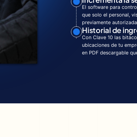
El software para contro
que solo el personal, vi
previamente autorizadas
Historial de ing
Con Clave 10 las bitáco
ubicaciones de tu empr
en PDF descargable que