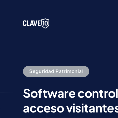
Seguridad Patrimonial
Software control
acceso visitante