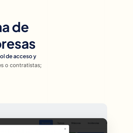
ma de
presas
rol de acceso y
s o contratistas;