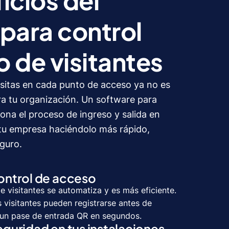
icios del
para control
 de visitantes
 visitas en cada punto de acceso ya no es
ara tu organización. Un software para
iona el proceso de ingreso y salida en
 tu empresa haciéndolo más rápido,
eguro.
ontrol de acceso
e visitantes se automatiza y es más eficiente.
s visitantes pueden registrarse antes de
 un pase de entrada QR en segundos.
eguridad en tus instalaciones