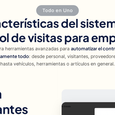
Todo en Uno
cterísticas del siste
ol de visitas para em
automatizar el cont
gra herramientas avanzadas para
icamente todo
: desde personal, visitantes, proveedore
hasta vehículos, herramientas o artículos en general.
a
antes