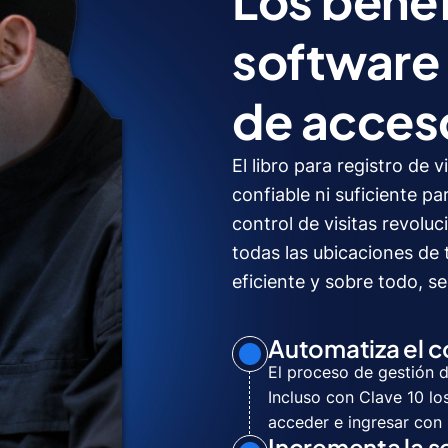
Los benef
software 
de acceso
El libro para registro de
confiable ni suficiente p
control de visitas revoluc
todas las ubicaciones de
eficiente y sobre todo, s
Automatiza el c
El proceso de gestión d
Incluso con Clave 10 lo
acceder e ingresar con
Incrementa la s