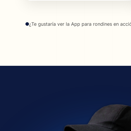
¿Te gustaría ver la App para rondines en acci