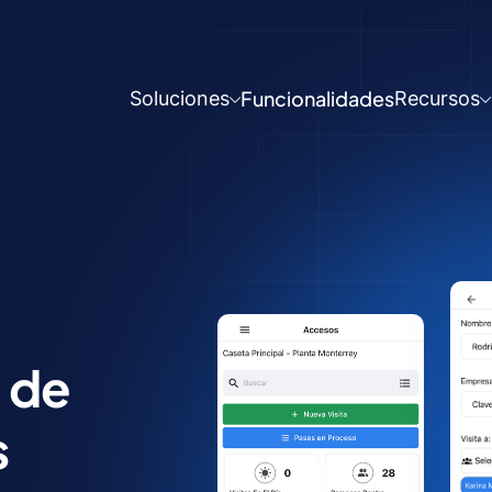
Funcionalidades
Soluciones
Recursos
 de
s