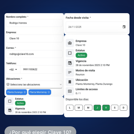
¿Por qué elegir Clave 10?