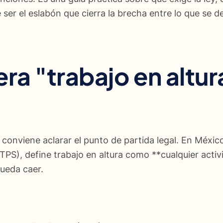
ser el eslabón que cierra la brecha entre lo que se 
ra "trabajo en altur
conviene aclarar el punto de partida legal. En México
STPS), define trabajo en altura como **cualquier acti
pueda caer.