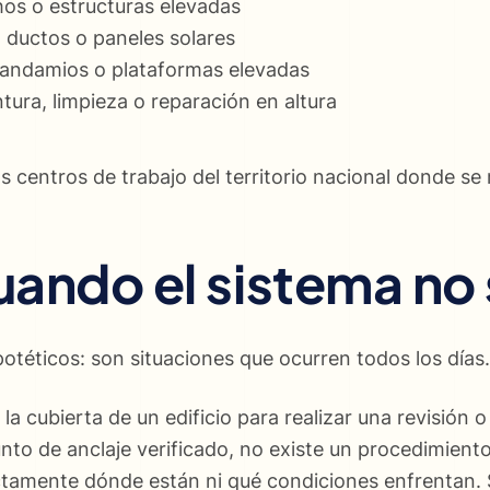
os o estructuras elevadas
, ductos o paneles solares
, andamios o plataformas elevadas
ntura, limpieza o reparación en altura
entros de trabajo del territorio nacional donde se re
uando el sistema no
téticos: son situaciones que ocurren todos los días.
la cubierta de un edificio para realizar una revisión o
punto de anclaje verificado, no existe un procedimien
tamente dónde están ni qué condiciones enfrentan. Si