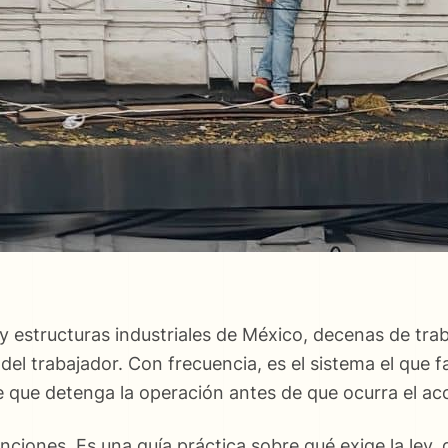
estructuras industriales de México, decenas de trabaj
el trabajador. Con frecuencia, es el sistema el que fa
que detenga la operación antes de que ocurra el acc
enciones. Es una guía práctica sobre qué exige la ley