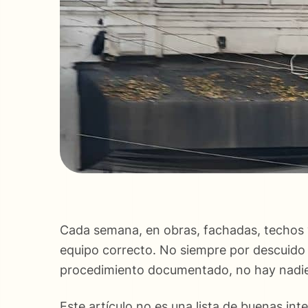
Cada semana, en obras, fachadas, techos y 
equipo correcto. No siempre por descuido d
procedimiento documentado, no hay nadie 
Este artículo no es una lista de buenas int