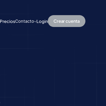
Crear cuenta
Precios
Login
Contacto
s